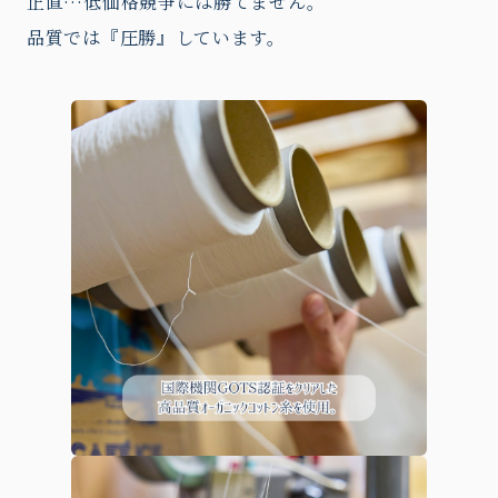
正直…低価格競争には勝てません。
品質では『圧勝』しています。