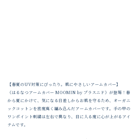
【春夏のUV対策にぴったり。肌にやさしいアームカバー】
《はるなつアームカバー MOOMIN by プラスニド》が登場！春
から夏にかけて、気になる日差しからお肌を守るため、オーガニ
ックコットンを密度高く編み込んだアームカバーです。手の甲の
ワンポイント刺繍は左右で異なり、目に入る度に心が上がるアイ
テムです。