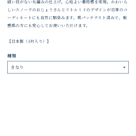
縫い目がない丸編みの仕上げ。心地よい着用感を実現。かわいら
しいスノークのおじょうさんとリトルミイのデザインが日常のコ
ーディネートにも自然に馴染みます。肌パッチテスト済みで、敏
感肌の方にも安心してお使いいただけます。
【日本製（1対入り）】
種類