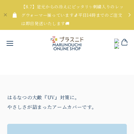
【8.7】足元からの冷えにピッタリ✨刺繍入りのレッ
グウォーマー揃っています🧦平日14時までのご注文
は即日発送いたします🚚
はるなつの大敵『UV』対策に。
やさしさが詰まったアームカバーです。