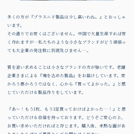
多くの方が『プラスニド製品は少し高いわね。』とおっしゃ
います。
その通りでお安くはございません。中国で大量生産すれば安
く作れますが…私たちのような小さなブランドがどう頑張っ
ても大企業の発注数に到底及びません…。
質を追い求めることは小さなブランドの方が強いです。老舗
企業さまによる『魂を込めた製品』をお届けしています。安
かろう悪かろうではなく、心から『買ってよかった。』と感
じていただける製品作りをしています。
『あ〜！もう1枚、もう1足買っておけばよかった…！』と思
っていただける自信を持っております。どうぞご安心の上、
お買い求めいただければと存じます。購入後、未熟な面があ