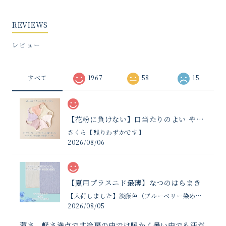
REVIEWS
レビュー
すべて
1967
58
15
【花粉に負けない】口当たりのよい やさしいマスク
さくら【残りわずかです】
2026/08/06
【夏用プラスニド最薄】なつのはらまき
【入荷しました】淡藤色（ブルーベリー染め夏限定）
2026/08/05
薄さ 軽さ満点です冷房の中では暖かく暑い中でも汗だ