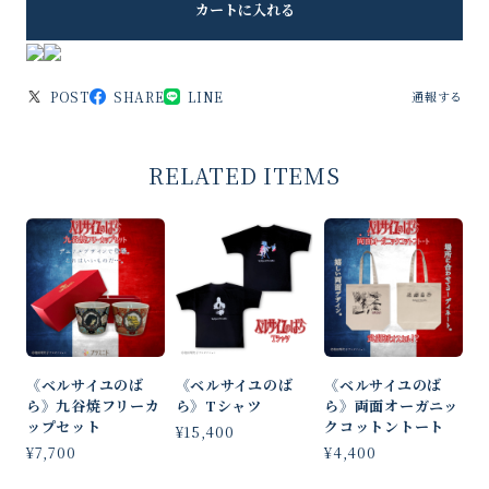
カートに入れる
POST
SHARE
LINE
通報する
RELATED ITEMS
《ベルサイユのば
《ベルサイユのば
《ベルサイユのば
ら》九谷焼フリーカ
ら》Tシャツ
ら》両面オーガニッ
ップセット
クコットントート
¥15,400
¥7,700
¥4,400