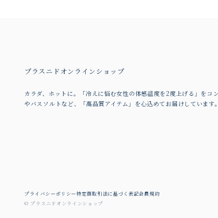
プラスニドオンラインショップ
カラダ、ホットに。「冷えに悩む女性の体感温度を2度上げる」をコ
やバスソルトなど、「高品質アイテム」を心込めてお届けしています
プライバシーポリシー
特定商取引法に基づく表記
会員規約
© プラスニドオンラインショップ