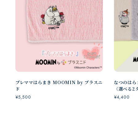
プレママはらまき MOOMIN by プラスニ
なつのはらま
ド
《選べる2
¥5,500
¥4,400