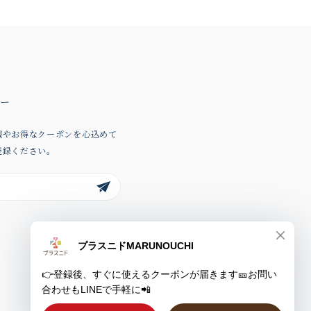
ター
報やお得なクーポンを心込めて
登録ください。