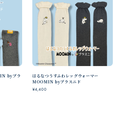
N byプラ
はるなつうすふわレッグウォーマー
MOOMIN byプラスニド
¥4,400