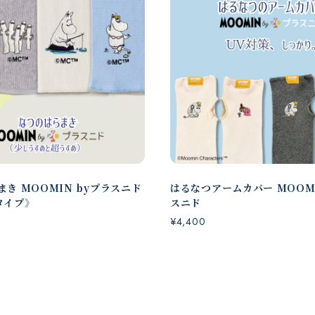
き MOOMIN byプラスニド
はるなつアームカバー MOOMI
タイプ》
スニド
¥4,400