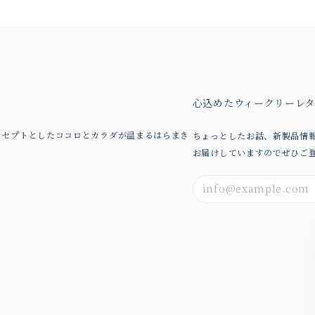
心込めたウィークリーレ
ンセプトとしたココロとカラダが温まるはらまき
ちょっとしたお話、新製品情
。
お届けしていますのでぜひご