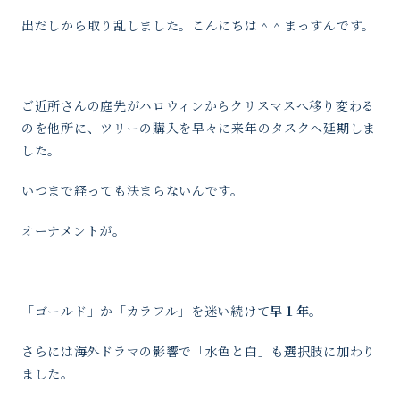
出だしから取り乱しました。こんにちは＾＾まっすんです。
ご近所さんの庭先がハロウィンからクリスマスへ移り変わる
のを他所に、ツリーの購入を早々に来年のタスクへ延期しま
した。
いつまで経っても決まらないんです。
オーナメントが。
「ゴールド」か「カラフル」を迷い続けて
早１年
。
さらには海外ドラマの影響で「水色と白」も選択肢に加わり
ました。