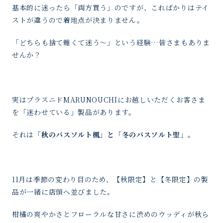
基本的に迷ったら「両方買う」のですが、こればかりはテイ
ストが違うので着地点が決まりません。
「どちらも捨て難くて迷う〜」という経験…皆さまもありま
せんか？
実はプラスニドMARUNOUCHIにお越しいただくお客さま
を「迷わせている」製品があります。
それは
「秋のバスソルト楓」と「冬のバスソルト聖」。
11月は季節の変わり目のため、【秋限定】と【冬限定】の製
品が一緒に店頭へ並びました。
柑橘の爽やかさとフローラルな甘さに渋めのウッディが秋ら