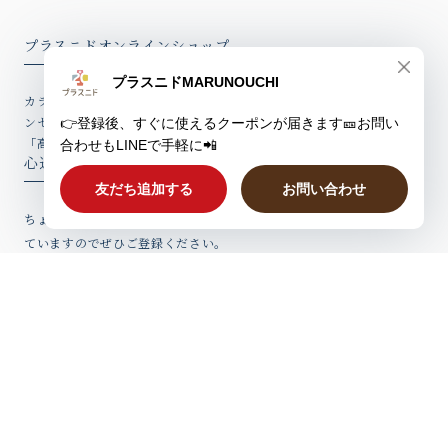
プラスニドオンラインショップ
カラダ、ホットに。「冷えに悩む女性の体感温度を2度上げる」をコ
ンセプトとしたココロとカラダが温まるはらまきやバスソルトなど、
「高品質アイテム」を心込めてお届けしています。
心込めたウィークリーレター
ちょっとしたお話、新製品情報やお得なクーポンを心込めてお届けし
ていますのでぜひご登録ください。