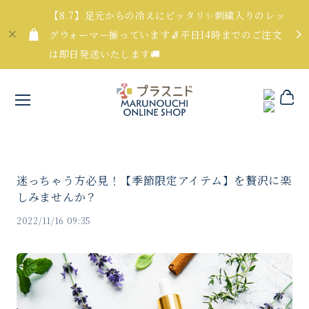
【8.7】足元からの冷えにピッタリ✨刺繍入りのレッ
グウォーマー揃っています🧦平日14時までのご注文
は即日発送いたします🚚
迷っちゃう方必見！【季節限定アイテム】を贅沢に楽
しみませんか？
2022/11/16 09:35