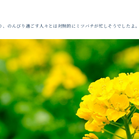
り、のんびり過ごす人々とは対照的にミツバチが忙しそうでしたよ