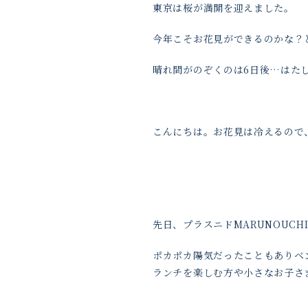
東京は桜が満開を迎えました。
今年こそお花見ができるのかな？
晴れ間がのぞくのは6日後…はた
こんにちは。お花見は冷えるので
先日、プラスニドMARUNOUC
ポカポカ陽気だったこともありベ
ランチを楽しむ方や小さなお子さ