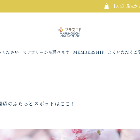
【8.6】足元からの冷えにピッタリ✨刺繍入
みください
カテゴリーから選べます
MEMBERSHIP
よくいただくご
周辺のふらっとスポットはここ！