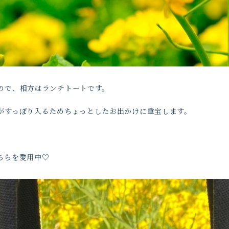
ので、相方はランチトートです。
がすっぽり入るためちょっとしたお出かけに重宝します。
ちらを愛用中♡