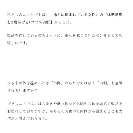
私たちのコンセプトは、
「冷えに悩まれている女性」の【体感温度
を2度あげる(プラス2度)】
すること。
製品を通じて心も体もホットに、幸せを感じていただけるととても
嬉しいです。
皆さまは体を温めるとき「外側」からだけではなく「内側」も意識
されていますか？
プラスニドでは、はらまきや織り物など外側から体を温める製品
を
お届けしておりますが、
もちろんお食事で内側から温まることも大
切だと考えております。