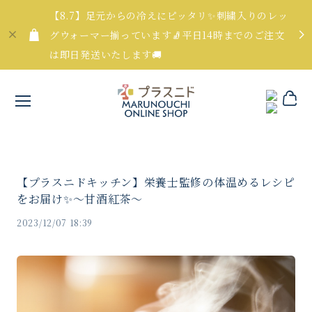
【8.7】足元からの冷えにピッタリ✨刺繍入りのレッ
グウォーマー揃っています🧦平日14時までのご注文
は即日発送いたします🚚
【プラスニドキッチン】栄養士監修の体温めるレシピ
をお届け✨〜甘酒紅茶〜
2023/12/07 18:39