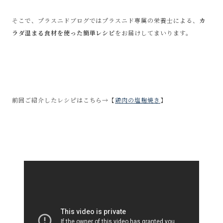
そこで、プラスニドブログではプラスニド専属の栄養士による、
カ
ラダ温まる食材を使った簡単レシピ
をお届けしてまいります。
前回ご紹介したレシピは
こちら→
【
鶏肉の塩麹焼き
】