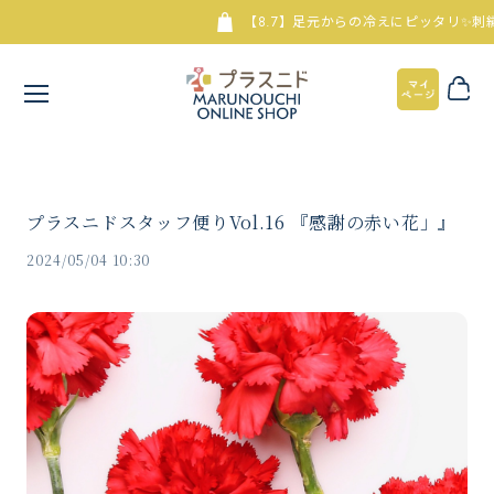
【8.7】足元からの冷えにピッタリ✨刺繍入
プラスニドスタッフ便りVol.16 『感謝の赤い花」』
2024/05/04 10:30