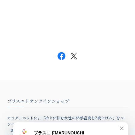
プラスニドオンラインショップ
カラダ、ホットに。「冷えに悩む女性の体感温度を2度上げる」をコ
ンセプトとしたココロとカラダが温まるはらまきやバスソルトなど、
「高品質アイテム」を心込めてお届けしています。