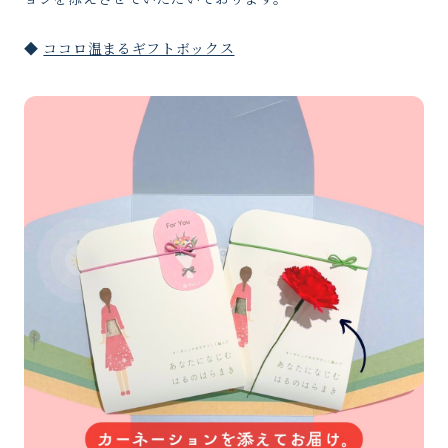
◆
ココロ温まるギフトボックス