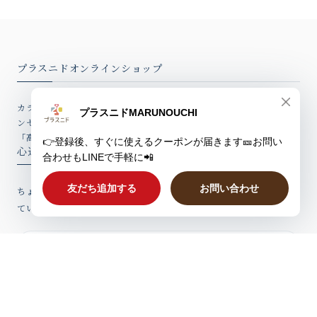
プラスニドオンラインショップ
カラダ、ホットに。「冷えに悩む女性の体感温度を2度上げる」をコ
ンセプトとしたココロとカラダが温まるはらまきやバスソルトなど、
「高品質アイテム」を心込めてお届けしています。
心込めたウィークリーレター
ちょっとしたお話、新製品情報やお得なクーポンを心込めてお届けし
ていますのでぜひご登録ください。