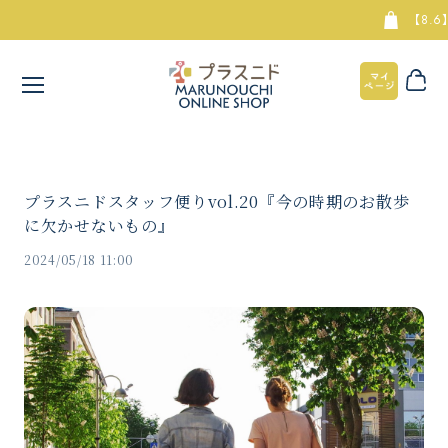
【8.6】
プラスニドスタッフ便りvol.20『今の時期のお散歩
に欠かせないもの』
2024/05/18 11:00