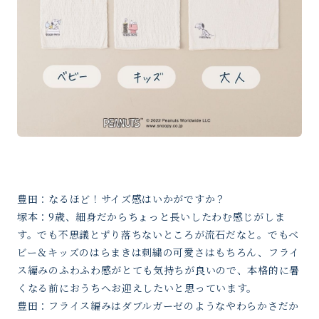
豊田：なるほど！サイズ感はいかがですか？
塚本：9歳、細身だからちょっと長いしたわむ感じがしま
す。でも不思議とずり落ちないところが流石だなと。でもベ
ビー＆キッズのはらまきは刺繍の可愛さはもちろん、フライ
ス編みのふわふわ感がとても気持ちが良いので、本格的に暑
くなる前におうちへお迎えしたいと思っています。
豊田：フライス編みはダブルガーゼのようなやわらかさだか