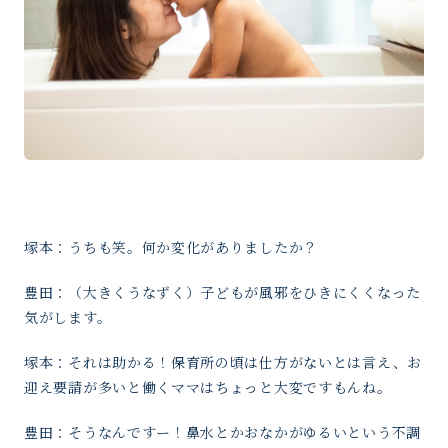
塚本：うちも笑。何か変化がありましたか？
豊田：（大きくうなずく）子どもが風邪をひきにくくなった
気がします。
塚本：それは助かる！保育所の頃は仕方がないとは言え、お
迎え要請が多いと働くママはちょっと大変ですもんね。
豊田：そうなんですー！鼻水とかおなかがゆるいという不調