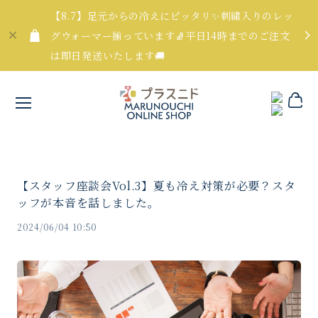
【8.7】足元からの冷えにピッタリ✨刺繍入りのレッ
グウォーマー揃っています🧦平日14時までのご注文
は即日発送いたします🚚
【スタッフ座談会Vol.3】夏も冷え対策が必要？スタ
ッフが本音を話しました。
2024/06/04 10:50