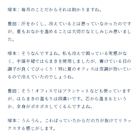
塚本：毎月のことだからそれは助かりますね。
豊田：汗をかくし、冷えているとは思っていなかったのです
が、夏もおなかを温めることは大切だなとしみじみ思いまし
た。
塚本：そうなんですよね。私も冷えで困っている実感がな
く、半信半疑ではらまきを使用しましたが、着けている日の
調子が良くてびっくり！特に夏のオフィスは空調が効いてい
るので冷えていたのでしょうね。
豊田：そう！オフィスではブランケットなども使っています
が、はらまきの温もりは段違いです。芯から温まるという
か、全身がポカポカしてくるんですよね。
塚本：うんうん。こわばっていたからだの力が抜けてリラッ
クスする感じがします。