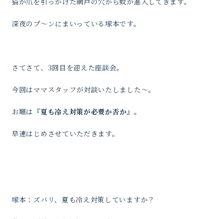
猫が爪を引っかけた網戸の穴から蚊が進入してきます。
深夜のプ〜ンにまいっている塚本です。
さてさて、3回目を迎えた座談会。
今回はママスタッフが対談いたしました〜。
お題は
『夏も冷え対策が必要か否か』。
早速はじめさせていただきます。
塚本：ズバリ、夏も冷え対策していますか？