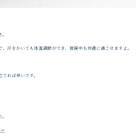
さ。
で、汗をかいても体温調節ができ、就寝中も快適に過ごせますよ。
立てれば幸いです。
た。
マー