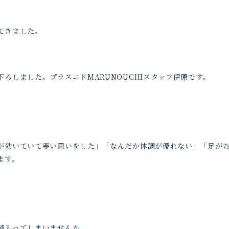
てきました。
ろしました。プラスニドMARUNOUCHIスタッフ伊原です。
が効いていて寒い思いをした」「なんだか体調が優れない」「足が
ます。
滅入ってしまいませんか。