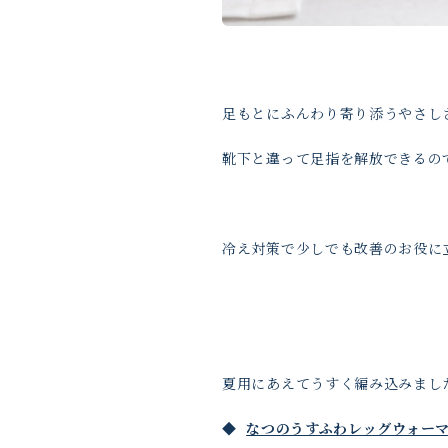
足もとにふんわり寄り添うやさし
靴下と違って足指を解放できるの
冷え対策で少しでも改善のお役に
夏用にあえてうすく編み込みまし
◆
なつのうすふわレッグウォー