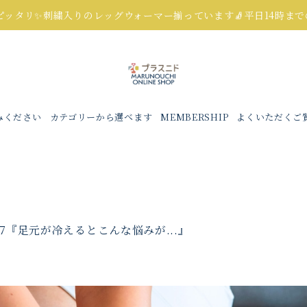
にピッタリ✨刺繍入りのレッグウォーマー揃っています🧦平日14時ま
みください
カテゴリーから選べます
MEMBERSHIP
よくいただくご
27『足元が冷えるとこんな悩みが...』