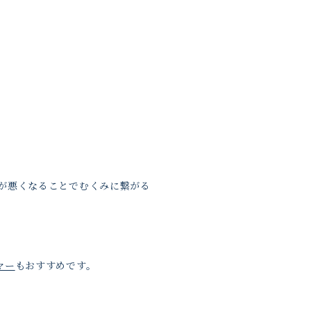
が悪くなることでむくみに繋がる
マー
もおすすめです。