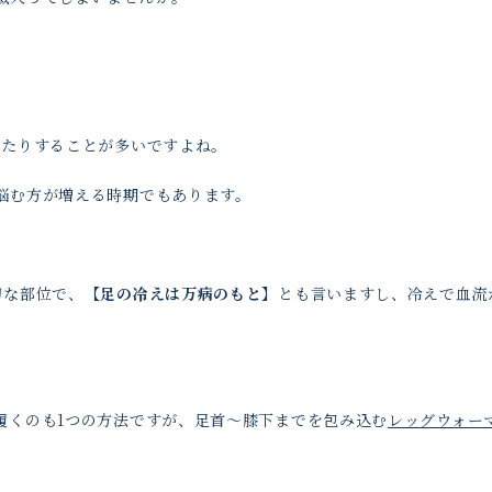
ったりすることが多いですよね。
悩む方が増える時期でもあります。
切な部位で、【
足の冷えは万病のもと
】とも言いますし、冷えで血流
履くのも1つの方法ですが、足首〜膝下までを包み込む
レッグウォー