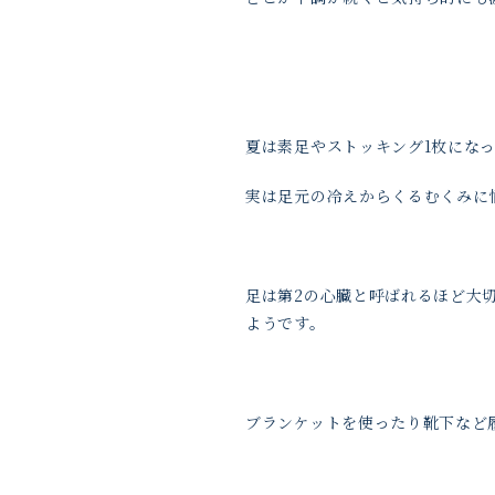
夏は素足やストッキング1枚にな
実は足元の冷えからくるむくみに
足は第2の心臓と呼ばれるほど大
ようです。
ブランケットを使ったり靴下など