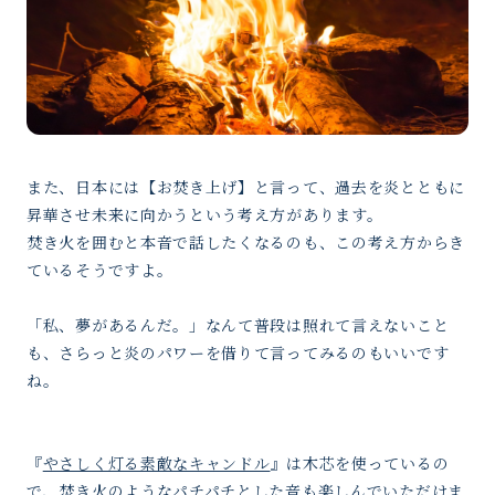
また、日本には【お焚き上げ】と言って、過去を炎とともに
昇華させ未来に向かうという考え方があります。
焚き火を囲むと本音で話したくなるのも、この考え方からき
ているそうですよ。
「私、夢があるんだ。」なんて普段は照れて言えないこと
も、さらっと炎のパワーを借りて言ってみるのもいいです
ね。
『
やさしく灯る素敵なキャンドル
』は木芯を使っているの
で、焚き火のようなパチパチとした音も楽しんでいただけま