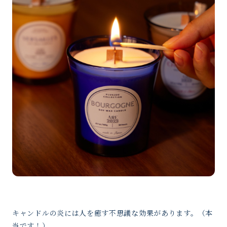
キャンドルの炎には人を癒す不思議な効果があります。（本
当です！）