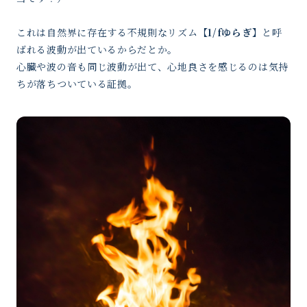
これは自然界に存在する不規則なリズム
【1/fゆらぎ】
と呼
ばれる波動が出ているからだとか。
心臓や波の音も同じ波動が出て、心地良さを感じるのは気持
ちが落ちついている証拠。