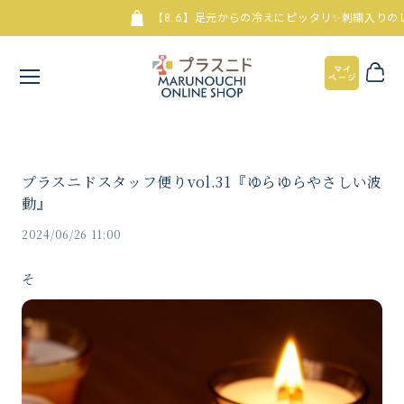
【8.6】足元からの冷えにピッタリ✨刺繍入りのレッ
プラスニドスタッフ便りvol.31『ゆらゆらやさしい波
動』
2024/06/26 11:00
そ