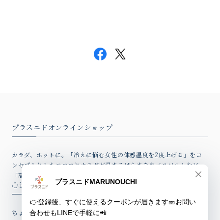
プラスニドオンラインショップ
カラダ、ホットに。「冷えに悩む女性の体感温度を2度上げる」をコ
ンセプトとしたココロとカラダが温まるはらまきやバスソルトなど、
「高品質アイテム」を心込めてお届けしています。
心込めたウィークリーレター
ちょっとしたお話、新製品情報やお得なクーポンを心込めてお届けし