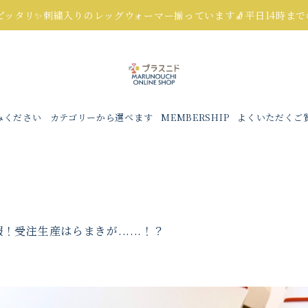
にピッタリ✨刺繍入りのレッグウォーマー揃っています🧦平日14時ま
みください
カテゴリーから選べます
MEMBERSHIP
よくいただくご
受注生産はらまきが......！？