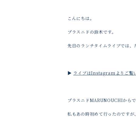
こんにちは。
プラスニドの鈴木です。
先日のランチタイムライブでは、
▶️
ライブはInstagramよりご
プラスニドMARUNOUCHIか
私もあの時初めて行ったのですが