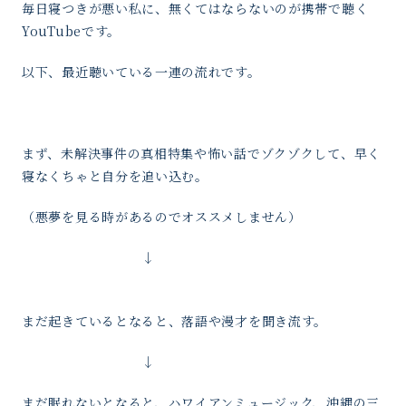
毎日寝つきが悪い私に、無くてはならないのが携帯で聴く
YouTubeです。
以下、最近聴いている一連の流れです。
まず、未解決事件の真相特集や怖い話でゾクゾクして、早く
寝なくちゃと自分を追い込む。
（悪夢を見る時があるのでオススメしません）
↓
まだ起きているとなると、落語や漫才を聞き流す。
↓
まだ眠れないとなると、ハワイアンミュージック、沖縄の三