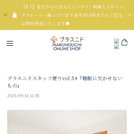
【8.7】足元からの冷えにピッタリ✨刺繍入りのレッ
グウォーマー揃っています🧦平日14時までのご注文
は即日発送いたします🚚
プラスニドスタッフ便りvol.54『睡眠に欠かせない
もの』
2024/09/14 12:45