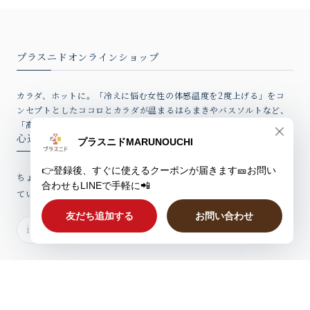
プラスニドオンラインショップ
カラダ、ホットに。「冷えに悩む女性の体感温度を2度上げる」をコ
ンセプトとしたココロとカラダが温まるはらまきやバスソルトなど、
「高品質アイテム」を心込めてお届けしています。
心込めたウィークリーレター
ちょっとしたお話、新製品情報やお得なクーポンを心込めてお届けし
ていますのでぜひご登録ください。