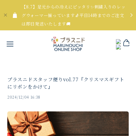
【8.7】足元からの冷えにピッタリ✨刺繍入りのレッ
グウォーマー揃っています🧦平日14時までのご注文
は即日発送いたします🚚
プラスニドスタッフ便りvol.77『クリスマスギフト
にリボンをかけて』
2024/12/04 16:38