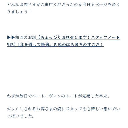
どんなお客さまがご来店くださったのか今日もページをめく
りましょう！
▶︎▶︎前回のお話
【ちょっぴりお見せします！スタッフノート
9話】1年を通して快適。きぬのはらまきのすごさ！
わずか数日でベートー
ヴェン
のトートが完売した年末。
ガッカリされるお客さまの姿にスタッフも心苦しい思いでい
っぱいでした。