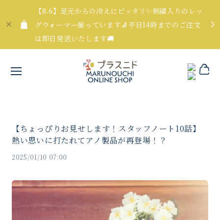
【8.6】足元からの冷えにピッタリ✨刺繍入りのレッ
グウォーマー揃っています🧦平日14時までのご注文
は即日発送いたします🚚
【ちょっぴりお見せします！スタッフノート10話】
熱い思いに打たれてアノ製品が再登場！？
2025/01/10 07:00