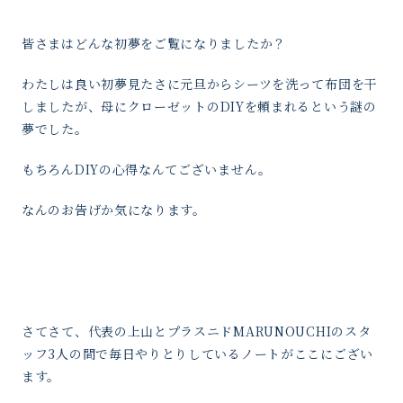
皆さまはどんな初夢をご覧になりましたか？
わたしは良い初夢見たさに元旦からシーツを洗って布団を干
しましたが、
母にクローゼットのDIYを頼まれるという謎の
夢でした。
もちろんDIYの心得なんてございません。
なんのお告げか気になります。
さてさて、代表の上山とプラスニドMARUNOUCHIのスタ
ッフ3人の間で毎日やりとりしているノートがここにござい
ます。