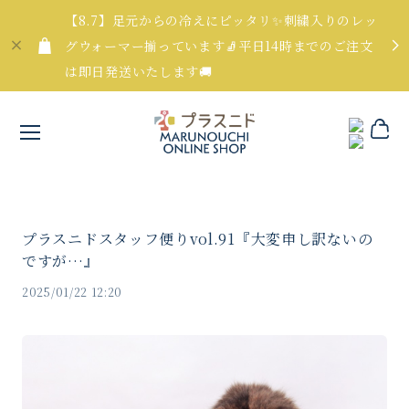
【8.7】足元からの冷えにピッタリ✨刺繍入りのレッ
グウォーマー揃っています🧦平日14時までのご注文
は即日発送いたします🚚
プラスニドスタッフ便りvol.91『大変申し訳ないの
ですが…』
2025/01/22 12:20