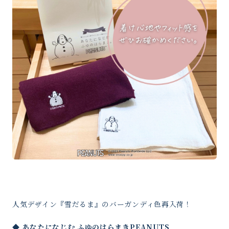
人気デザイン『雪だるま』のバーガンディ色再入荷！
◆ あなたになじむ ふゆのはらまきPEANUTS