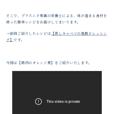
そこで、プラスニド専属の栄養士による、体が温まる食材を
使った簡単レシピをお届けしてまいります。
→前回ご紹介したレシピは
【
蒸しキャベツの黒酢ドレッシン
グ
】
です。
今回は【鶏肉のオレンジ煮】をご紹介いたします。