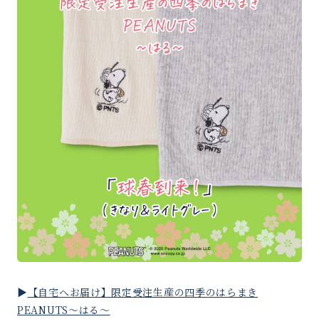
▶︎
【自宅へお届け】限定受注生産の四季のはらまき
PEANUTS〜はる〜