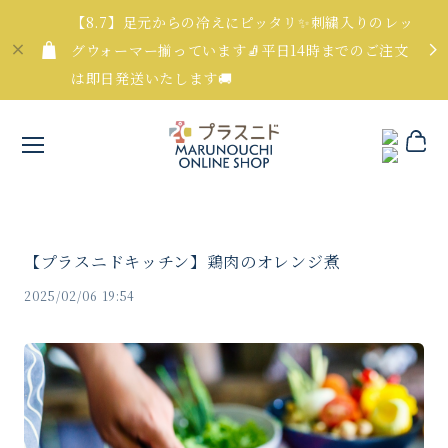
【8.7】足元からの冷えにピッタリ✨刺繍入りのレッ
グウォーマー揃っています🧦平日14時までのご注文
は即日発送いたします🚚
【プラスニドキッチン】鶏肉のオレンジ煮
2025/02/06 19:54