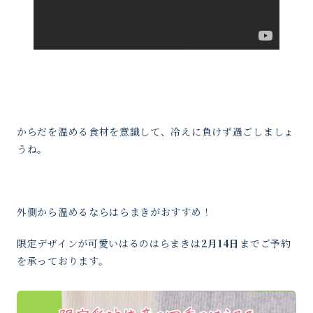
からだを温める食材を意識して、冷えに負けず過ごしましょ
うね。
外側から温めるならはらまきがおすすめ！
限定デザインが可愛いはるのはらまきは
2月14日
までご予約
を承っております。