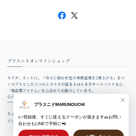
プラスニドオンラインショップ
カラダ、ホットに。「冷えに悩む女性の体感温度を2度上げる」をコ
ンセプトとしたココロとカラダが温まるはらまきやバスソルトなど、
「高品質アイテム」を心込めてお届けしています。
心込めたウィークリーレター
ちょっとしたお話、新製品情報やお得なクーポンを心込めてお届けし
ていますのでぜひご登録ください。