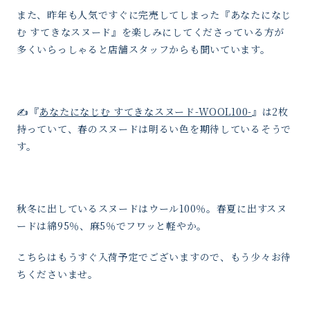
また、昨年も人気ですぐに完売してしまった『あなたになじ
む すてきなスヌード』を楽しみにしてくださっている方が
多くいらっしゃると店舗スタッフからも聞いています。
✍️『
あなたになじむ すてきなスヌード-WOOL100-
』は2枚
持っていて、春のスヌードは明るい色を期待しているそうで
す。
秋冬に出しているスヌードはウール100％。春夏に出すスヌ
ードは綿95％、麻5％でフワッと軽やか。
こちらはもうすぐ入荷予定でございますので、もう少々お待
ちくださいませ。