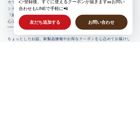
カラダ、ホットに。「冷えに悩む女性の体感温度を2度上げる」をコ
ンセプトとしたココロとカラダが温まるはらまきやバスソルトなど、
「高品質アイテム」を心込めてお届けしています。
心込めたウィークリーレター
ちょっとしたお話、新製品情報やお得なクーポンを心込めてお届けし
ていますのでぜひご登録ください。