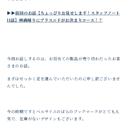
▶︎▶︎
前回のお話【ちょっぴりお見せします！スタッフノート
11話】映画帰りにプラスニドがお決まりコース！？
今回お話しするのは、お目当ての製品が売り切れだったお客
さまのお話。
まずはせっかく足を運んでいただいたのに申し訳ございませ
んでした。
今の時期ですとベルサイユのばらのブックマークがとても人
気で、在庫がないデザインもございます。