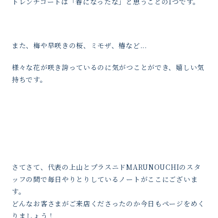
トレンチコートは「春になったな」と思うことの1つです。
また、梅や早咲きの桜、ミモザ、椿など...
様々な花が咲き誇っているのに気がつことができ、嬉しい気
持ちです。
さてさて、代表の上山とプラスニドMARUNOUCHIのスタ
ッフの間で毎日やりとりしているノートがここにございま
す。
どんなお客さまがご来店くださったのか今日もページをめく
りましょう！