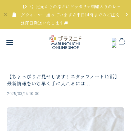
【8.7】足元からの冷えにピッタリ✨刺繍入りのレッ
グウォーマー揃っています🧦平日14時までのご注文
は即日発送いたします🚚
【ちょっぴりお見せします！スタッフノート12話】
最新情報をいち早く手に入れるには...
2025/03/16 10:00