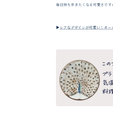
毎日持ち歩きたくなる可愛さです☺
▶︎
レアなデザインが可愛い！オーガ