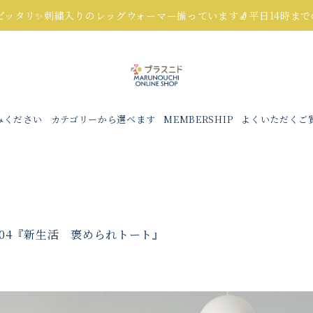
にピッタリ✨刺繍入りのレッグウォーマー揃っています🧦平日14時ま
みください
カテゴリーから選べます
MEMBERSHIP
よくいただくご
104『新生活 褒められトート』