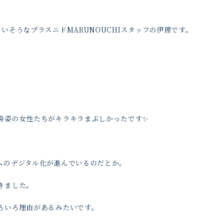
。
いそうなプラスニドMARUNOUCHIスタッフの伊原です。
袴姿の女性たちがキラキラまぶしかったです✨
ムのデジタル化が進んでいるのだとか。
きました。
ろいろ理由があるみたいです。