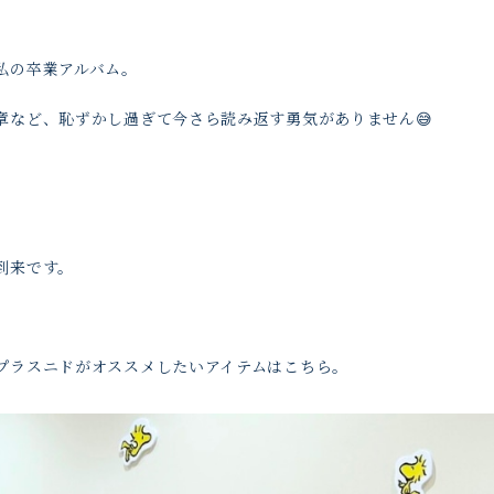
私の卒業アルバム。
章など、恥ずかし過ぎて今さら読み返す勇気がありません😅
到来です。
プラスニドがオススメしたいアイテムはこちら。