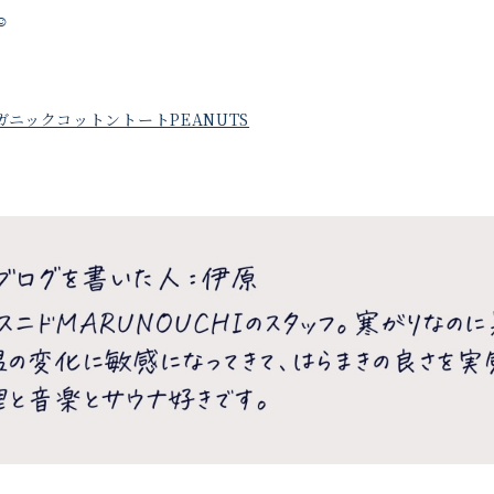
️
ニックコットントートPEANUTS