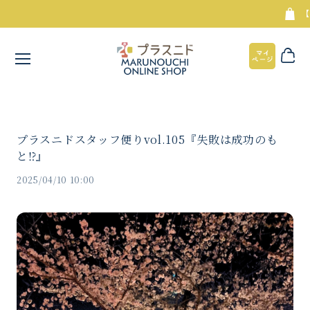
【8
プラスニドスタッフ便りvol.105『失敗は成功のも
と⁉︎』
2025/04/10 10:00