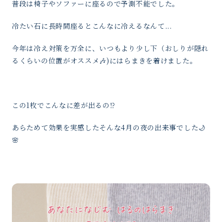
普段は椅子やソファーに座るので予測不能でした。
冷たい石に長時間座るとこんなに冷えるなんて...
今年は冷え対策を万全に、いつもより少し下（おしりが隠れ
るくらいの位置がオススメ🎶)にはらまきを着けました。
この1枚でこんなに差が出るの⁉️
あらためて効果を実感したそんな4月の夜の出来事でした🌙
🌸