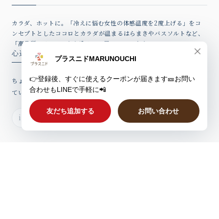
カラダ、ホットに。「冷えに悩む女性の体感温度を2度上げる」をコ
ンセプトとしたココロとカラダが温まるはらまきやバスソルトなど、
「高品質アイテム」を心込めてお届けしています。
心込めたウィークリーレター
ちょっとしたお話、新製品情報やお得なクーポンを心込めてお届けし
ていますのでぜひご登録ください。