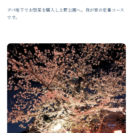
デパ地下でお惣菜を購入し上野公園へ。我が家の定番コース
です。