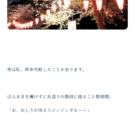
実は私、昨年失敗したことがあります。
はらまきを着けずに石造りの階段に座ること数時間。
「お、おしりが冷えてジンジンするーー」