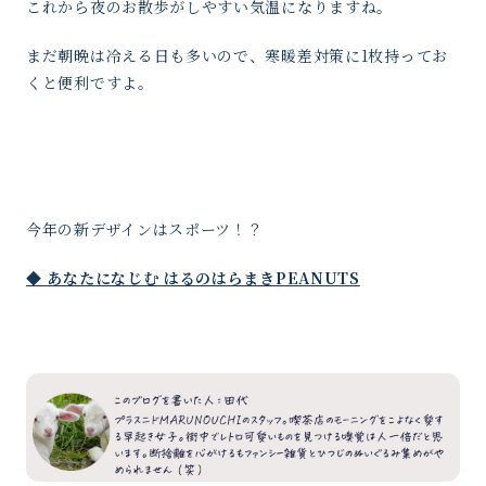
これから夜のお散歩がしやすい気温になりますね。
まだ朝晩は冷える日も多いので、寒暖差対策に1枚持ってお
くと便利ですよ。
今年の新デザインはスポーツ！？
◆ あなたになじむ はるのはらまきPEANUTS