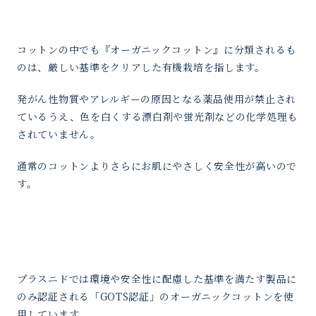
コットンの中でも『オーガニックコットン』に分類されるも
のは、厳しい基準をクリアした有機栽培を指します。
発がん性物質やアレルギーの原因となる薬品使用が禁止され
ているうえ、色を白くする漂白剤や蛍光剤などの化学処理も
されていません。
通常のコットンよりさらにお肌にやさしく安全性が高いので
す。
プラスニドでは環境や安全性に配慮した基準を満たす製品に
のみ認証される「GOTS認証」のオーガニックコットンを使
用しています。