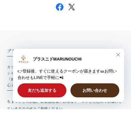
プラスニドオンラインショップ
カラダ、ホットに。「冷えに悩む女性の体感温度を2度上げる」をコ
ンセプトとしたココロとカラダが温まるはらまきやバスソルトなど、
「高品質アイテム」を心込めてお届けしています。
心込めたウィークリーレター
ちょっとしたお話、新製品情報やお得なクーポンを心込めてお届けし
ていますのでぜひご登録ください。