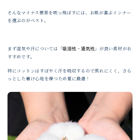
そんなマイナス要素を吹っ飛ばすには、お肌が喜ぶインナー
を選ぶのがベスト。
まず湿気や汗については「
」が良い素材がお
吸湿性・通気性
すすめです。
特にコットンはすばやく汗を吸収するので蒸れにくく、さら
っとした着け心地を保つため夏に最適！