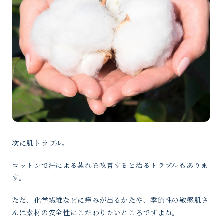
次に肌トラブル。
コットンで汗による蒸れを改善すると治るトラブルもありま
す。
ただ、化学繊維などに痒みが出るかたや、季節性の敏感肌さ
んは素材の安全性にこだわりたいところですよね。