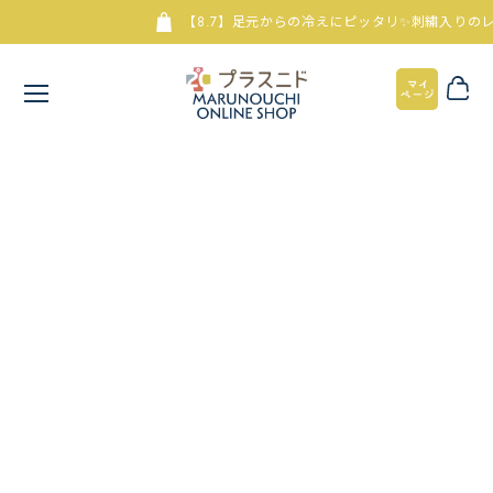
【8.7】足元からの冷えにピッタリ✨刺繍入りのレッ