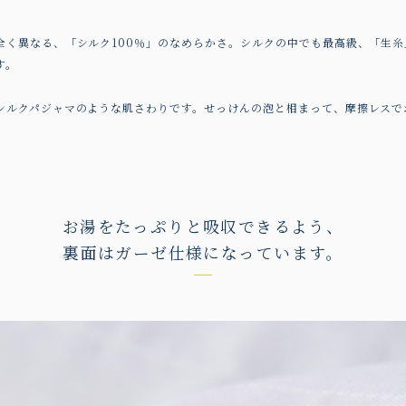
全く異なる、「シルク100％」のなめらかさ。シルクの中でも最高級、「生糸
す。
シルクパジャマのような肌さわりです。せっけんの泡と相まって、摩擦レスで
お湯をたっぷりと吸収できるよう、
裏面はガーゼ仕様になっています。