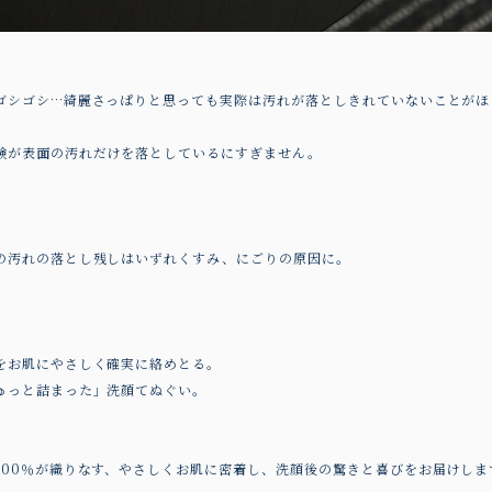
ゴシゴシ…綺麗さっぱりと思っても実際は汚れが落としきれていないことがほ
鹸が表面の汚れだけを落としているにすぎません。
の汚れの落とし残しはいずれくすみ、にごりの原因に。
をお肌にやさしく確実に絡めとる。
ゅっと詰まった」洗顔てぬぐい。
100％が織りなす、やさしくお肌に密着し、洗顔後の驚きと喜びをお届けしま