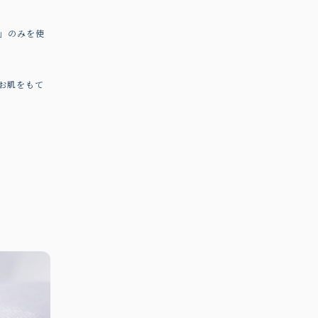
」のみを使
お肌をもて