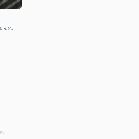
とんど。
す。