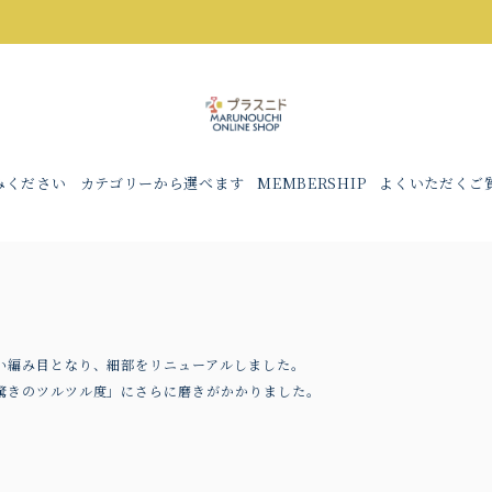
みください
カテゴリーから選べます
MEMBERSHIP
よくいただくご
い編み目となり、細部をリニューアルしました。
驚きのツルツル度」にさらに磨きがかかりました。