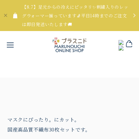
【8.7】足元からの冷えにピッタリ✨刺繍入りのレッ
グウォーマー揃っています🧦平日14時までのご注文
は即日発送いたします🚚
マスクにぴったり。にカット。
国産高品質不織布30枚セットです。