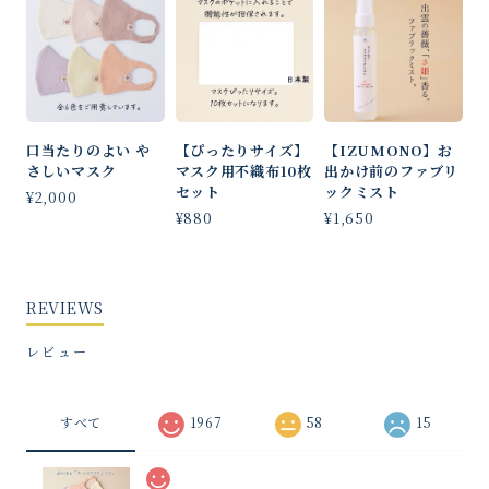
口当たりのよい や
【ぴったりサイズ】
【IZUMONO】お
さしいマスク
マスク用不織布10枚
出かけ前のファブリ
セット
ックミスト
¥2,000
¥880
¥1,650
REVIEWS
レビュー
すべて
1967
58
15