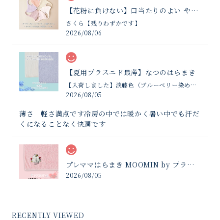
【花粉に負けない】口当たりのよい やさしいマスク
さくら【残りわずかです】
2026/08/06
【夏用プラスニド最薄】なつのはらまき
【入荷しました】淡藤色（ブルーベリー染め夏限定）
2026/08/05
薄さ 軽さ満点です冷房の中では暖かく暑い中でも汗だ
くになることなく快適です
プレママはらまき MOOMIN by プラスニド
2026/08/05
お腹の冷えではなく傷の保護のために購入しました 暖
さもありしっかりお腹と傷を守ってくれてます
RECENTLY VIEWED