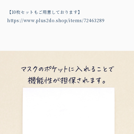
【10枚セットもご用意しております】
https://www.plus2do.shop/items/72463289