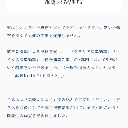
実はひとくちに不織布と言ってもピンキリです…。安い不織
布を挟んでも何の効果も発揮しません。
第三者機関による試験を受け、「バクテリア捕集効率」「ウ
イルス捕集効率」「花粉捕集効率」の3部門において99％と
いう結果をいただきました。（一般社団法人カケンセンタ
ー 試験No.th-21-043913(1))
こちらは「裏表関係なく」挟み込んでご使用ください。（ど
ちらを前後にしても同じ検査結果が出ています）肌さわりと
機能性の両立を実現致しました。