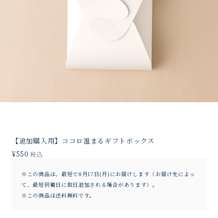
【追加購入用】ココロ温まるギフトボックス
¥550
税込
※この商品は、最短で8月17日(月)にお届けします（お届け先によっ
て、最短到着日に数日追加される場合があります）。
※この商品は
送料無料
です。