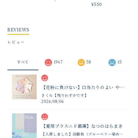
¥550
REVIEWS
レビュー
すべて
1967
58
15
【花粉に負けない】口当たりのよい やさしいマスク
さくら【残りわずかです】
2026/08/06
【夏用プラスニド最薄】なつのはらまき
【入荷しました】淡藤色（ブルーベリー染め夏限定）