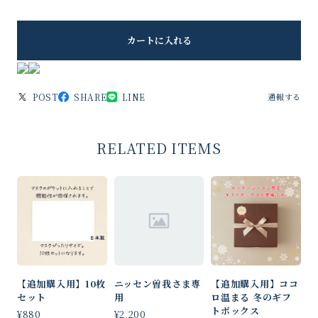
カートに入れる
POST
SHARE
LINE
通報する
RELATED ITEMS
【追加購入用】10枚
ニッセン曽我さま専
【追加購入用】ココ
セット
用
ロ温まる 冬のギフ
トボックス
¥880
¥2,200