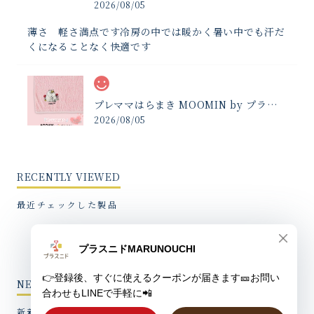
2026/08/05
薄さ 軽さ満点です冷房の中では暖かく暑い中でも汗だ
くになることなく快適です
プレママはらまき MOOMIN by プラスニド
2026/08/05
お腹の冷えではなく傷の保護のために購入しました 暖
さもありしっかりお腹と傷を守ってくれてます
RECENTLY VIEWED
最近チェックした製品
【IZUMONO】縁むすぶリップクリーム
2026/08/05
同封されていたカードもよい香りになっているので、手
NEW ITEMS
帳に入れたり、栞代わりにしたりして楽しんでいます。
新着製品