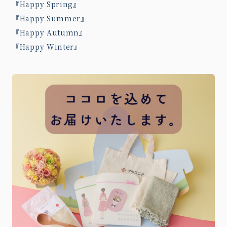
『Happy Spring』
『Happy Summer』
『Happy Autumn』
『Happy Winter』