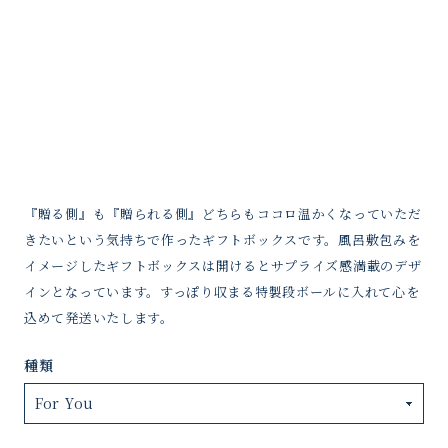
『贈る側』も『贈られる側』どちらもココロ温かくなっていただ
きたいという気持ちで作ったギフトボックスです。風呂敷包みを
イメージしたギフトボックスは開けるとサプライズ感満載のデザ
インとなっています。すっぽり収まる特製段ボールに入れて心を
込めて発送いたします。
種類