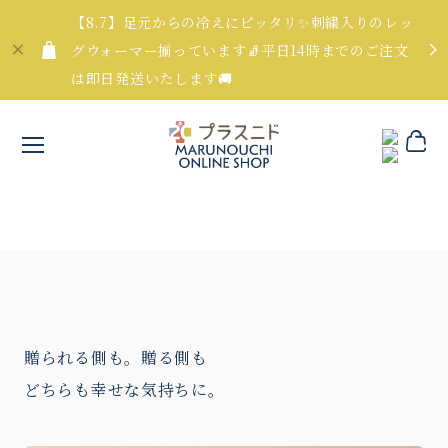
【8.7】足元からの冷えにピッタリ✨刺繍入りのレッ
グウォーマー揃っています🧦平日14時までのご注文
は即日発送いたします🚚
贈られる側も。贈る側も
どちらも幸せな気持ちに。