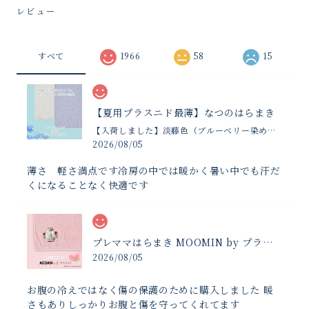
レビュー
すべて
1966
58
15
【夏用プラスニド最薄】なつのはらまき
【入荷しました】淡藤色（ブルーベリー染め夏限定）
2026/08/05
薄さ 軽さ満点です冷房の中では暖かく暑い中でも汗だ
くになることなく快適です
プレママはらまき MOOMIN by プラスニド
2026/08/05
お腹の冷えではなく傷の保護のために購入しました 暖
さもありしっかりお腹と傷を守ってくれてます