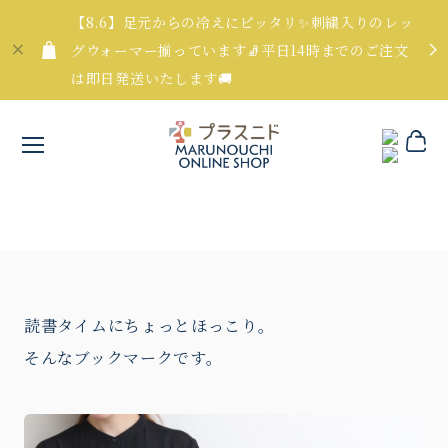
【8.6】足元からの冷えにピッタリ✨刺繍入りのレッ
グウォーマー揃っています🧦平日14時までのご注文
は即日発送いたします🚚
読書タイムにちょっとほっこり。
そんなブックマークです。