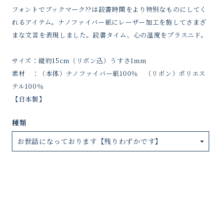
フォントでブックマーク??は読書時間をより特別なものにしてく
れるアイテム。ナノファイバー紙にレーザー加工を施してさまざ
まな文言を表現しました。読書タイム、心の温度をプラスニド。
サイズ：縦約15cm（リボン込）うすさ1mm
素材 ：（本体）ナノファイバー紙100％ （リボン）ポリエス
テル100％
【日本製】
種類